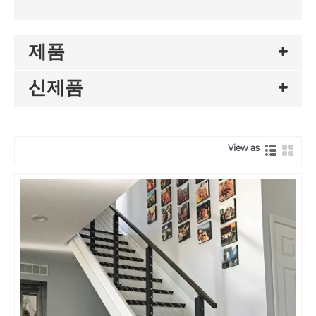
제품
신제품
View as