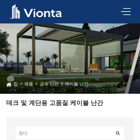
집
제품
금속 난간
케이블 난간
데크 및 계단용 고품질 케이블 난간